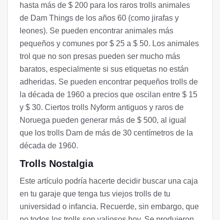
hasta más de $ 200 para los raros trolls animales
de Dam Things de los años 60 (como jirafas y
leones). Se pueden encontrar animales más
pequeños y comunes por $ 25 a $ 50. Los animales
trol que no son presas pueden ser mucho más
baratos, especialmente si sus etiquetas no están
adheridas. Se pueden encontrar pequeños trolls de
la década de 1960 a precios que oscilan entre $ 15
y $ 30. Ciertos trolls Nyform antiguos y raros de
Noruega pueden generar más de $ 500, al igual
que los trolls Dam de más de 30 centímetros de la
década de 1960.
Trolls Nostalgia
Este artículo podría hacerte decidir buscar una caja
en tu garaje que tenga tus viejos trolls de tu
universidad o infancia. Recuerde, sin embargo, que
no todos los trolls son valiosos hoy. Se produjeron