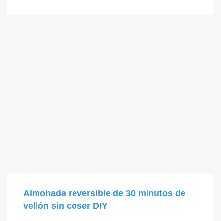
Almohada reversible de 30 minutos de
vellón sin coser DIY