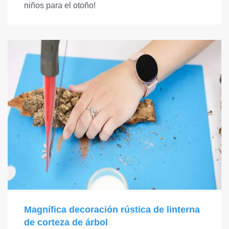
niños para el otoño!
Magnífica decoración rústica de linterna
de corteza de árbol