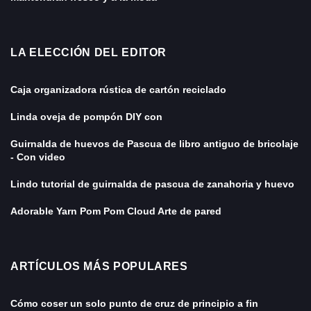
LA ELECCIÓN DEL EDITOR
Caja organizadora rústica de cartón reciclado
Linda oveja de pompón DIY con
Guirnalda de huevos de Pascua de libro antiguo de bricolaje
- Con video
Lindo tutorial de guirnalda de pascua de zanahoria y huevo
Adorable Yarn Pom Pom Cloud Arte de pared
ARTÍCULOS MÁS POPULARES
Cómo coser un solo punto de cruz de principio a fin