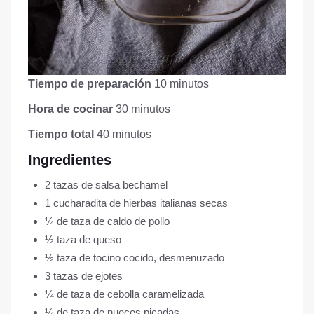
Tiempo de preparación
10 minutos
Hora de cocinar
30 minutos
Tiempo total
40 minutos
Ingredientes
2 tazas de salsa bechamel
1 cucharadita de hierbas italianas secas
¼ de taza de caldo de pollo
½ taza de queso
½ taza de tocino cocido, desmenuzado
3 tazas de ejotes
¼ de taza de cebolla caramelizada
¼ de taza de nueces picadas