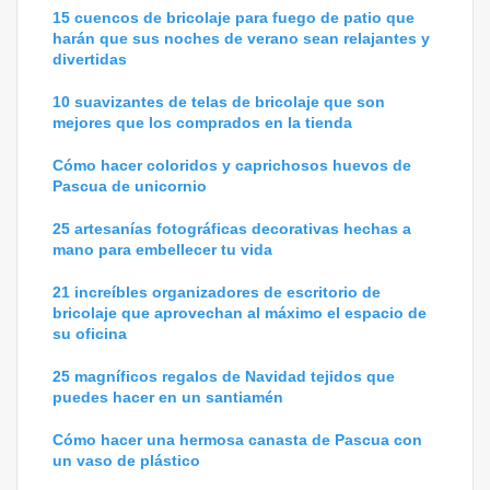
15 cuencos de bricolaje para fuego de patio que
harán que sus noches de verano sean relajantes y
divertidas
10 suavizantes de telas de bricolaje que son
mejores que los comprados en la tienda
Cómo hacer coloridos y caprichosos huevos de
Pascua de unicornio
25 artesanías fotográficas decorativas hechas a
mano para embellecer tu vida
21 increíbles organizadores de escritorio de
bricolaje que aprovechan al máximo el espacio de
su oficina
25 magníficos regalos de Navidad tejidos que
puedes hacer en un santiamén
Cómo hacer una hermosa canasta de Pascua con
un vaso de plástico