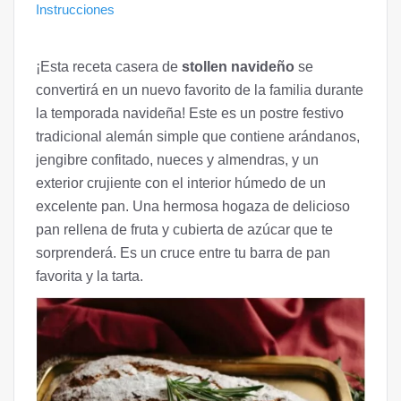
Instrucciones
¡Esta receta casera de
stollen navideño
se
convertirá en un nuevo favorito de la familia durante
la temporada navideña! Este es un postre festivo
tradicional alemán simple que contiene arándanos,
jengibre confitado, nueces y almendras, y un
exterior crujiente con el interior húmedo de un
excelente pan. Una hermosa hogaza de delicioso
pan rellena de fruta y cubierta de azúcar que te
sorprenderá. Es un cruce entre tu barra de pan
favorita y la tarta.