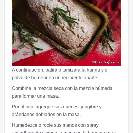
A continuación, batirá o tamizará la harina y el
polvo de hornear en un recipiente aparte.
Combine la mezcla seca con la mezcla húmeda
para formar una masa.
Por último, agregue sus nueces, jengibre y
arándanos doblados en la masa.
Humedezca o rocíe sus manos con spray
antiadherente y vierta la masa en la bandeja para