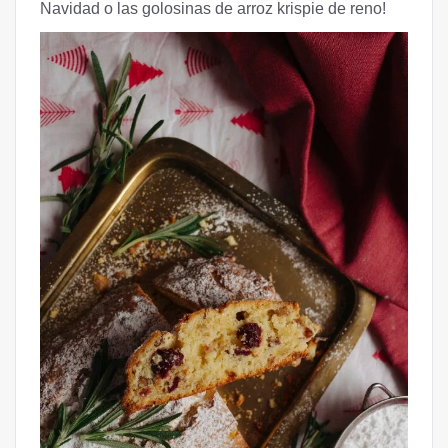
Navidad o las golosinas de arroz krispie de reno!