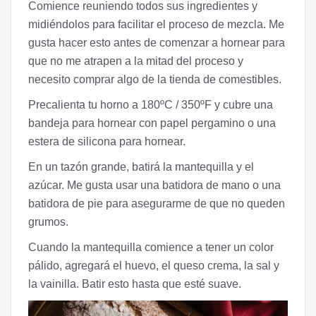
Comience reuniendo todos sus ingredientes y
midiéndolos para facilitar el proceso de mezcla. Me
gusta hacer esto antes de comenzar a hornear para
que no me atrapen a la mitad del proceso y
necesito comprar algo de la tienda de comestibles.
Precalienta tu horno a 180ºC / 350ºF y cubre una
bandeja para hornear con papel pergamino o una
estera de silicona para hornear.
En un tazón grande, batirá la mantequilla y el
azúcar. Me gusta usar una batidora de mano o una
batidora de pie para asegurarme de que no queden
grumos.
Cuando la mantequilla comience a tener un color
pálido, agregará el huevo, el queso crema, la sal y
la vainilla. Batir esto hasta que esté suave.