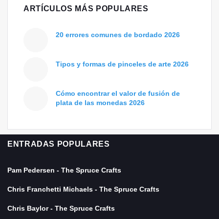
ARTÍCULOS MÁS POPULARES
20 errores comunes de bordado 2026
Tipos y formas de pinceles de arte 2026
Cómo encontrar el valor de fusión de
plata de las monedas 2026
ENTRADAS POPULARES
Pam Pedersen - The Spruce Crafts
Chris Franchetti Michaels - The Spruce Crafts
Chris Baylor - The Spruce Crafts