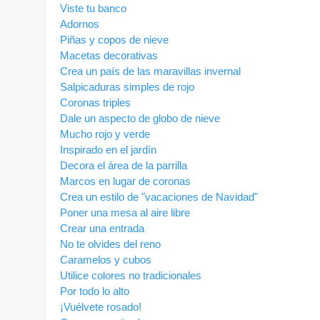
Viste tu banco
Adornos
Piñas y copos de nieve
Macetas decorativas
Crea un país de las maravillas invernal
Salpicaduras simples de rojo
Coronas triples
Dale un aspecto de globo de nieve
Mucho rojo y verde
Inspirado en el jardín
Decora el área de la parrilla
Marcos en lugar de coronas
Crea un estilo de "vacaciones de Navidad"
Poner una mesa al aire libre
Crear una entrada
No te olvides del reno
Caramelos y cubos
Utilice colores no tradicionales
Por todo lo alto
¡Vuélvete rosado!