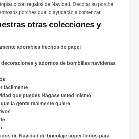
topiario con regalos de Navidad. Decorar su porche
 hermosos porches que lo ayudarán a comenzar.
estras otras colecciones y
amente adorables hechos de papel
 decoraciones y adornos de bombillas
navideñas
vos
r fácilmente
Navidad que puedes Hágase usted mismo
 que la gente realmente quiere
tivos
 de
o
ados de Navidad de bricolaje súper lindos para