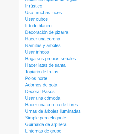
Ir rústico
Usa muchas luces
Usar cubos
Ir todo blanco
Decoración de pizarra
Hacer una corona
Ramitas y árboles
Usar trineos
Haga sus propias señales
Hacer latas de santa
Topiario de frutas
Polos norte
Adornos de gota
Decorar Pasos
Usar una cómoda
Hacer una corona de flores
Urnas de árboles iluminadas
Simple pero elegante
Guirnalda de arpillera
Linternas de grupo