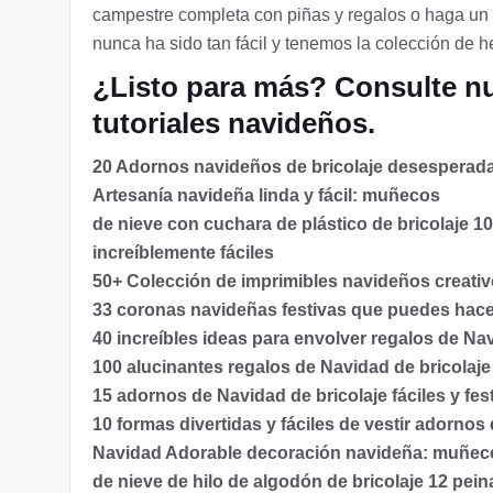
campestre completa con piñas y regalos o haga un 
nunca ha sido tan fácil y tenemos la colección de
¿Listo para más? Consulte nu
tutoriales navideños.
20 Adornos navideños de bricolaje desesperad
Artesanía navideña linda y fácil: muñecos
de
nieve con cuchara de plástico de bricolaje
10
increíblemente
fáciles
50+ Colección de imprimibles navideños creati
33 coronas navideñas festivas que puedes hace
40 increíbles ideas para envolver regalos de 
100 alucinantes regalos de Navidad de bricolaje
15 adornos de Navidad de bricolaje fáciles y fes
10 formas divertidas y fáciles de vestir adornos
Navidad Adorable decoración navideña: muñec
de
nieve de hilo de algodón de bricolaje
12 pein