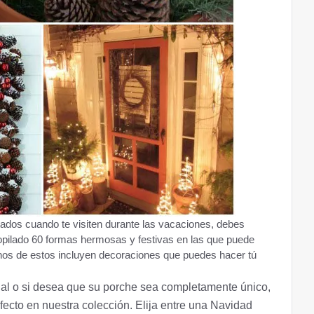
itados cuando te visiten durante las vacaciones, debes
opilado 60 formas hermosas y festivas en las que puede
hos de estos incluyen decoraciones que puedes hacer tú
onal o si desea que su porche sea completamente único,
fecto en nuestra colección. Elija entre una Navidad