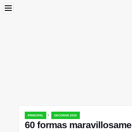
›
PRINCIPAL
DECORAR 2026
60 formas maravillosamen