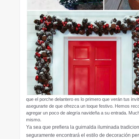
que el porche delantero es lo primero que verán tus inv
asegurarte de que ofrezca un toque festivo. Hemos rec
agregar un poco de alegría navideña a su entrada. Muc
mismo.
Ya sea que prefiera la guirnalda iluminada tradici
seguramente encontrará el estilo de decoración per