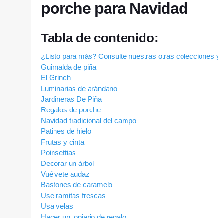
porche para Navidad
Tabla de contenido:
¿Listo para más? Consulte nuestras otras colecciones y
Guirnalda de piña
El Grinch
Luminarias de arándano
Jardineras De Piña
Regalos de porche
Navidad tradicional del campo
Patines de hielo
Frutas y cinta
Poinsettias
Decorar un árbol
Vuélvete audaz
Bastones de caramelo
Use ramitas frescas
Usa velas
Hacer un topiario de regalo