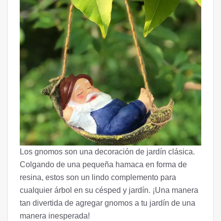
Los gnomos son una decoración de jardín clásica.
Colgando de una pequeña hamaca en forma de
resina, estos son un lindo complemento para
cualquier árbol en su césped y jardín. ¡Una manera
tan divertida de agregar gnomos a tu jardín de una
manera inesperada!