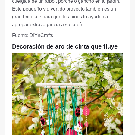
cuélgala de un árbol, porche o gancho en tu jardín.
Este pequeño y divertido proyecto también es un
gran bricolaje para que los niños lo ayuden a
agregar extravagancia a su jardín.
Fuente: DIYnCrafts
Decoración de aro de cinta que fluye