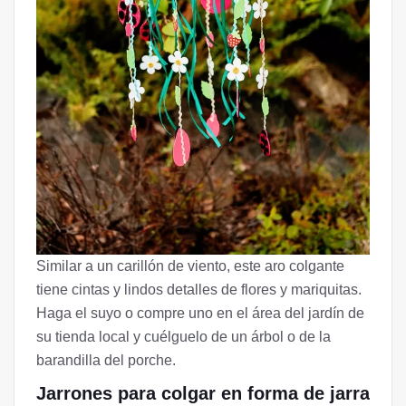
Similar a un carillón de viento, este aro colgante
tiene cintas y lindos detalles de flores y mariquitas.
Haga el suyo o compre uno en el área del jardín de
su tienda local y cuélguelo de un árbol o de la
barandilla del porche.
Jarrones para colgar en forma de jarra