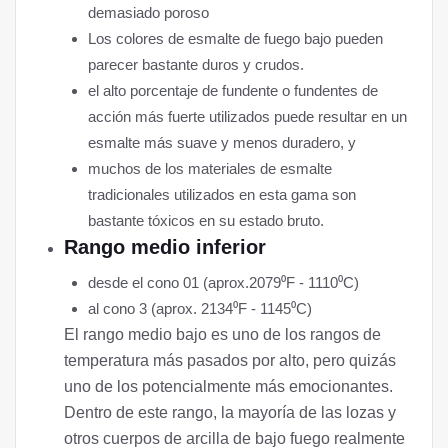
demasiado poroso
Los colores de esmalte de fuego bajo pueden
parecer bastante duros y crudos.
el alto porcentaje de fundente o fundentes de
acción más fuerte utilizados puede resultar en un
esmalte más suave y menos duradero, y
muchos de los materiales de esmalte
tradicionales utilizados en esta gama son
bastante tóxicos en su estado bruto.
Rango medio inferior
desde el cono 01 (aprox.2079⁰F - 1110⁰C)
al cono 3 (aprox. 2134⁰F - 1145⁰C)
El rango medio bajo es uno de los rangos de
temperatura más pasados ​​por alto, pero quizás
uno de los potencialmente más emocionantes.
Dentro de este rango, la mayoría de las lozas y
otros cuerpos de arcilla de bajo fuego realmente