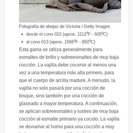
Fotografía de abejas de Victoria / Getty Images
desde el cono 022 (aprox. 1112⁰F - 605⁰C)
al cono 013 (aprox. 1566⁰F - 850⁰C)
Esta gama se utiliza generalmente para
esmaltes de brillo y sobreesmaltes de muy baja
cocción. La vajilla debe cocerse al menos una
vez a una temperatura más alta primero, para
que el cuerpo de arcilla madure. A menudo, la
vajilla no solo pasará por una cocción de
bisque, sino también por una cocción de
glaseado a mayor temperatura. A continuación,
se aplican sobreesmaltes y lustres de muy baja
cocción al esmalte primario ya cocido. La vajilla
se devuelve al horno para una cocción a muy