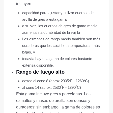
incluyen
capacidad para ajustar y utilizar cuerpos de
arcilla de gres a esta gama
a su vez, los cuerpos de gres de gama media
aumentan la durabilidad de la vajilla
Los esmaltes de rango medio también son más
duraderos que los cocidos a temperaturas más
bajas, y
todavía hay una gama de colores bastante
extensa disponible.
Rango de fuego alto
desde el cono 8 (aprox.2305⁰F - 1260⁰C)
al cono 14 (aprox. 2530⁰F - 1390⁰C)
Esta gama incluye gres y porcelanas. Los
esmaltes y masas de arcilla son densos y
duraderos; sin embargo, la gama de colores es