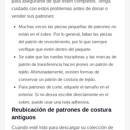
para asegurarse de que estén completos. Tenga
cuidado con estos problemas antes de donar o
vender sus patrones:
Muchas veces las piezas pequeñas de patrones no
están en el sobre. Por lo general, faltan las piezas
del patrón de revestimiento, por lo que siempre
verifique que estén dentro del paquete.
Se sabe que las ruedas trazadoras y las marcas de
patrón de transferencia hacen jirones un patrón de
tejido. Afortunadamente, existen formas de
conservar un patrón de costura de tejido.
Para patrones de corte, etiquete el tamaño en el
exterior. Si no desea escribir directamente en el
sobre, puede usar una nota adhesiva.
Reubicación de patrones de costura
antiguos
Cuando esté listo para descargar su colección de