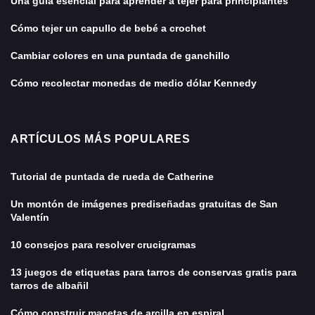
Una guía esencial para aprender a tejer para principiantes
Cómo tejer un capullo de bebé a crochet
Cambiar colores en una puntada de ganchillo
Cómo recolectar monedas de medio dólar Kennedy
ARTÍCULOS MÁS POPULARES
Tutorial de puntada de rueda de Catherine
Un montón de imágenes prediseñadas gratuitas de San
Valentín
10 consejos para resolver crucigramas
13 juegos de etiquetas para tarros de conservas gratis para
tarros de albañil
Cómo construir macetas de arcilla en espiral